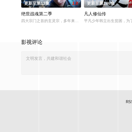
更新至第13集
1.0
更新至第186集
绝世战魂第二季
凡人修仙传
四大宗门之首的玄灵宗，多年来第一次来临水城选拔弟子，方秦
平凡少年韩立出生贫困，为
影视评论
RS