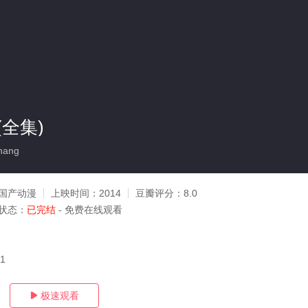
全集)
hang
国产动漫
上映时间：
2014
豆瓣评分：
8.0
状态：
已完结
- 免费在线观看
21
极速观看
