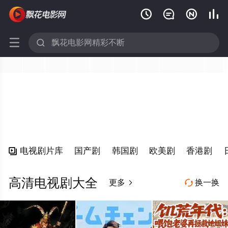






电视剧片库
国产剧
韩国剧
欧美剧
香港剧

高清电视剧大全
更多
换一换

