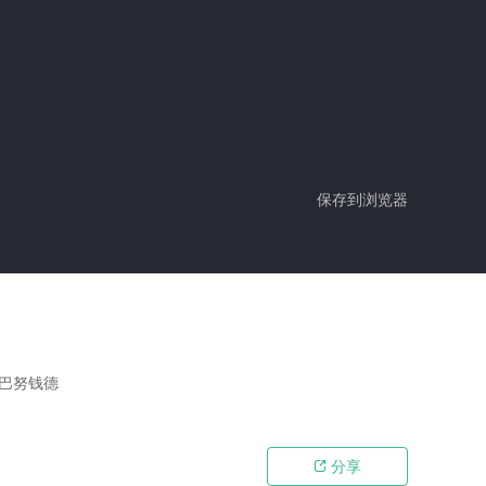
保存到浏览器
,巴努钱德
分享
