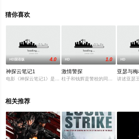
更多相关信息可移步至豆瓣电影、电视猫或剧情网等平台
了解。
猜你喜欢
4.0
1.0
HD国语版
HD
HD
神探云笔记1
激情警探
亚瑟与梅
电影《神探云笔记1》是由温州贝基影视文化有限公司于2017年
柱子和钱辉是警校的同窗好友毕业后
讲述亚瑟
相关推荐