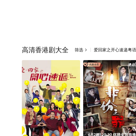
高清香港剧大全
筛选
爱回家之开心速递粤
