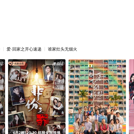
语
爱·回家之开心速递
谁家灶头无烟火