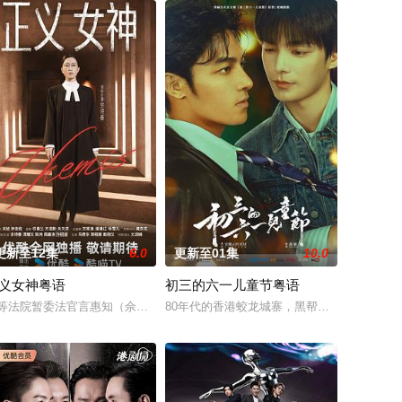
更新至12集
6.0
更新至01集
10.0
义女神粤语
初三的六一儿童节粤语
却难服众。刘艳的公开平台崛起
）正值事业高峰，但一宗案件令她人生逆转。为阻止社会出现更多“
等法院暂委法官言惠知（佘诗曼 饰）正值事业高峰，但一宗案件令她人生逆转
80年代的香港蛟龙城寨，黑帮横行、警界腐