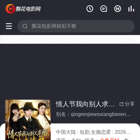






情人节我向别人求婚，她后悔了(全集)
分享

别名：qingrenjiewoxiangbierenqiuhuntahouhuiliao
中国大陆
短剧,女频恋爱
2026
8.0