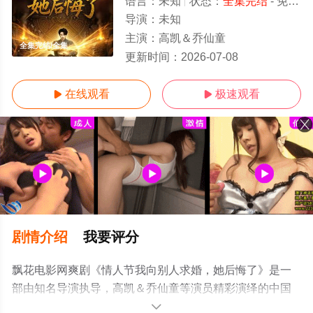
语言：
未知
状态：
全集完结
- 免费在线观看
导演：
未知
主演：
高凯＆乔仙童
全集完结/全集
更新时间：
2026-07-08
在线观看
极速观看


剧情介绍
我要评分
飘花电影网爽剧《情人节我向别人求婚，她后悔了》是一
部由知名导演执导，高凯＆乔仙童等演员精彩演绎的中国
大陆电视剧，大结局剧情已揭晓（全集完结），手机免费
