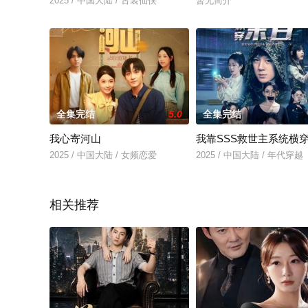
2025 / 中国大陆 / 古装仙侠
暂无简介
全集完结
5.0
全集完结
我心寄河山
我靠SSS救世主系统横
2025 / 中国大陆 / 女频恋爱
2025 / 中国大陆 / 年代穿越
相关推荐