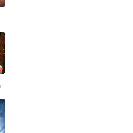
0
0
婷