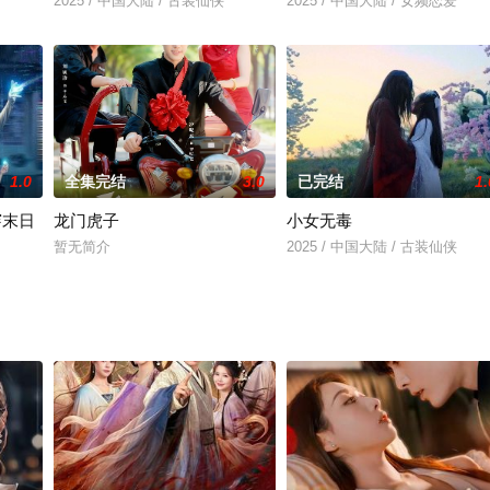
2025 / 中国大陆 / 古装仙侠
2025 / 中国大陆 / 女频恋爱
1.0
全集完结
3.0
已完结
1.
穿末日
龙门虎子
小女无毒
暂无简介
2025 / 中国大陆 / 古装仙侠