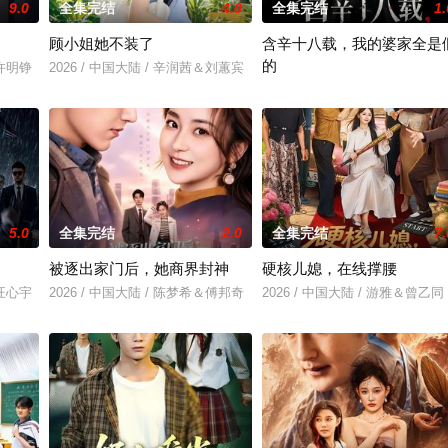
9.0
全集完结
4.0
全集完结
1.
顾小姐她不装了
含辛十八载，我的婆家全是
的
＆许明铮
2026 / 中国大陆 / 辛润茜＆刘蕙宾
2026 / 中国大陆 / 张耀尹＆伍京
5.0
全集完结
2.0
全集完结
7.
被逐出家门后，她商界封神
硬核儿媳，在线撑腰
＆汪心宇
2026 / 中国大陆 / 陈梦希＆傅邦奇
2026 / 中国大陆 / 游雅＆曾乙同