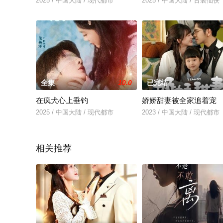
2025 / 中国大陆 / 现代都市
2025 / 中国大陆 / 古装仙侠
全集
10.0
已完结
在疯犬心上垂钓
娇娇甜妻被全家追着宠
2025 / 中国大陆 / 现代都市
2023 / 中国大陆 / 现代都市
相关推荐