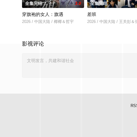
全集完结
3.0
全集完结
穿旗袍的女人：旗遇
差班
2026 / 中国大陆 / 椰椰＆哲宇
2026 / 中国大陆 / 王关彭
影视评论
RS