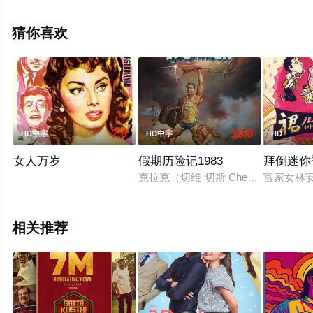
伯·伯根,扎卡里·诺亚·皮瑟,欧米德·吉亚李利,吉娅·卡迪斯,梅
西·本森,豪尔赫·迪亚斯,奎因·米尼奇诺·埃金斯,埃里克·本森,
猜你喜欢
莉兹·弗里曼,凯伦·高夫,斯科特·门维尔,赵胜汪,亚历克斯·卡
萨雷斯,里斯·沃伦等演员精彩演绎的美国电影，手机免费观
看高清未删减完整版电影大全就上飘花影院，更多相关信
息可移步至豆瓣电影、电视猫或剧情网等平台了解。
7.0
10.0
HD中字
HD中字
HD
女人万岁
假期历险记1983
拜倒迷你
克拉克（切维·切斯 Chevy Chase 
富家女林
相关推荐