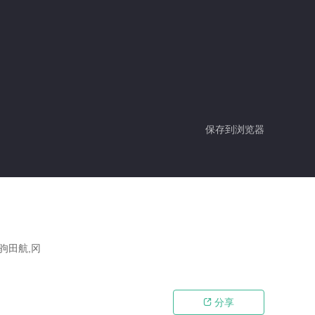
保存到浏览器
驹田航,冈
分享
