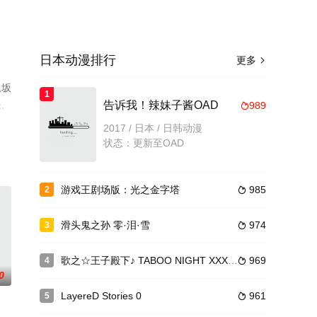
日本动漫排行
更多

,坂
1
,
告诉我！辣妹子酱OAD
989

已
2017 / 日本 / 日韩动漫
了
状态：更新至OAD
游戏王剧场版：光之金字塔
985
2

滑头鬼之孙 零·泪·雪
974
3

歌之☆王子殿下♪ TABOO NIGHT XXXX剧场版
969
4

0
LayereD Stories 0
961
5
