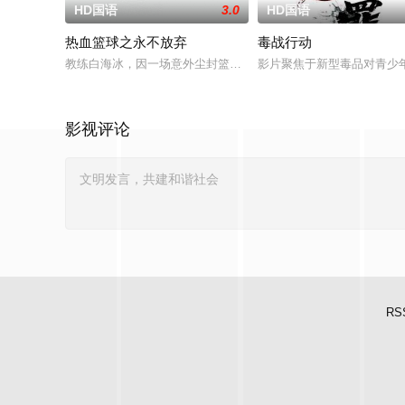
HD国语
3.0
HD国语
热血篮球之永不放弃
毒战行动
教练白海冰，因一场意外尘封篮球梦。为完成病危师兄的嘱托，他
影片聚焦于新型毒品对青少
影视评论
RS