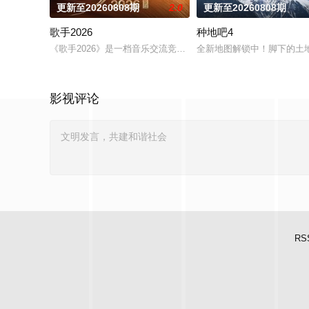
更新至20260808期
2.0
更新至20260808期
歌手2026
种地吧4
《歌手2026》是一档音乐交流竞技节目。节目集结全球实力唱将
全新地图解锁中！脚下的土地
影视评论
RS