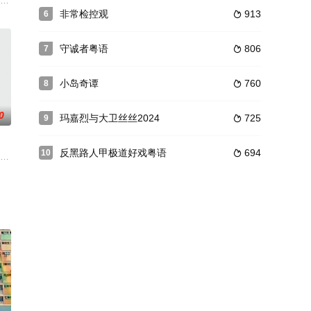
仪式，庵堂主持重病，为了替主持筹
了谋取利益不择手段，杀害了罗祥一家人，虽然最终将罪行隐瞒的滴水不漏
非常检控观
913
6

守诚者粤语
806
7

小岛奇谭
760
8

0
玛嘉烈与大卫丝丝2024
725
9

反黑路人甲极道好戏粤语
694
10

思思（杨铠凝 饰），夫妻两人各
厅的老板，他自参加厨神比赛输给好友金一山（欧阳震华 饰），受不了失