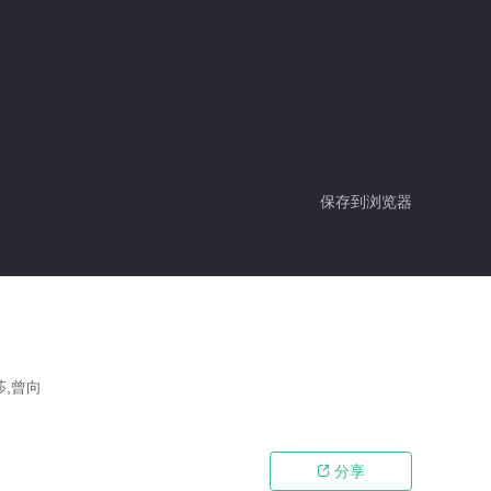
保存到浏览器
莎,曾向
分享
