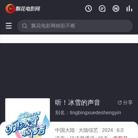






听！冰雪的声音
分享

别名：tingbingxuedeshengyin
中国大陆
大陆综艺
2024
6.0