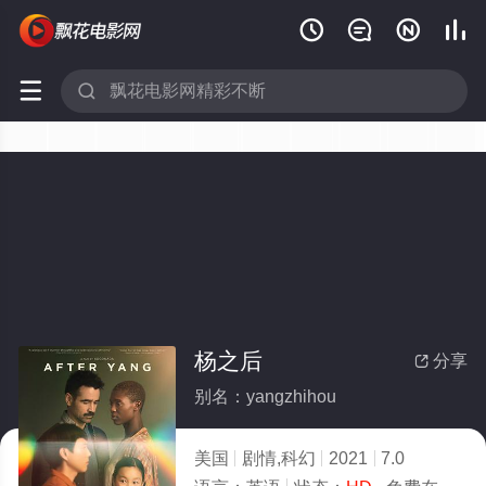






杨之后
分享

别名：yangzhihou
美国
剧情,科幻
2021
7.0