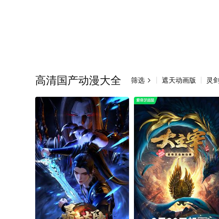
高清国产动漫大全
筛选
遮天动画版
灵
